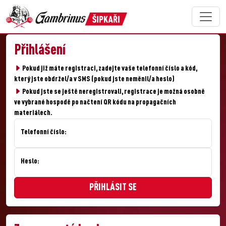
Přihlášení
Pokud již máte registraci, zadejte vaše telefonní číslo a kód,
který jste obdržel/a v SMS (pokud jste neměnil/a heslo)
Pokud jste se ještě neregistrovali, registrace je možná osobně
ve vybrané hospodě po načtení QR kódu na propagačních
materiálech.
Telefonní číslo:
Heslo: