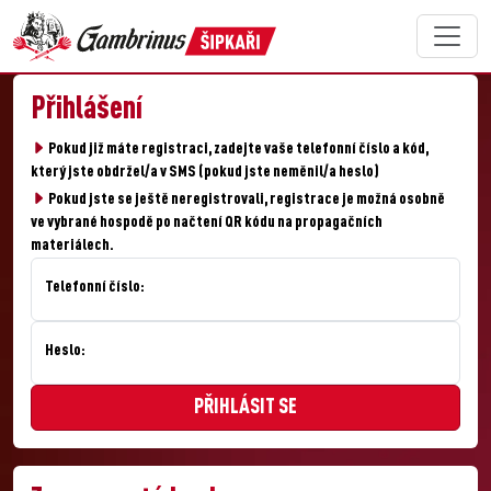
Přihlášení
Pokud již máte registraci, zadejte vaše telefonní číslo a kód,
který jste obdržel/a v SMS (pokud jste neměnil/a heslo)
Pokud jste se ještě neregistrovali, registrace je možná osobně
ve vybrané hospodě po načtení QR kódu na propagačních
materiálech.
Telefonní číslo:
Heslo: