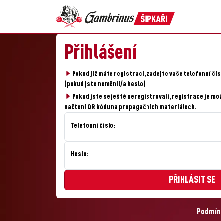
Přihlášení
Pokud již máte registraci, zadejte vaše telefonní čís
(pokud jste neměnil/a heslo)
Pokud jste se ještě neregistrovali, registrace je m
načtení QR kódu na propagačních materiálech.
Telefonní číslo:
Heslo:
Podmínk