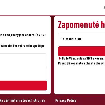
Zapomenuté h
lo a kód, který jste obdržel/a v SMS
Telefonní číslo:
ožná osobně ve vybrané hospodě po
Bude Vám zaslána SMS s kódem, k
Pokud již kód máte a chcete obnovi
y užití internetových stránek
Privacy Policy