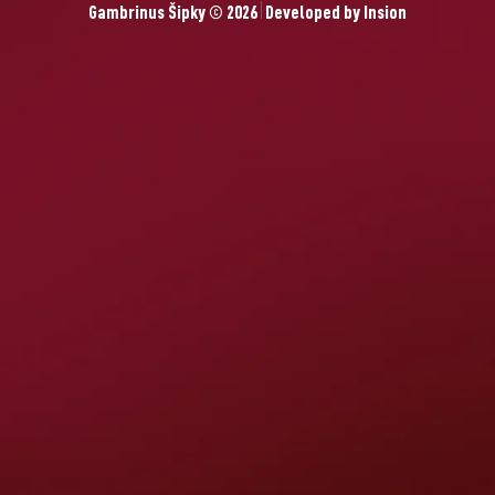
Gambrinus Šipky © 2026
Developed by
Insion