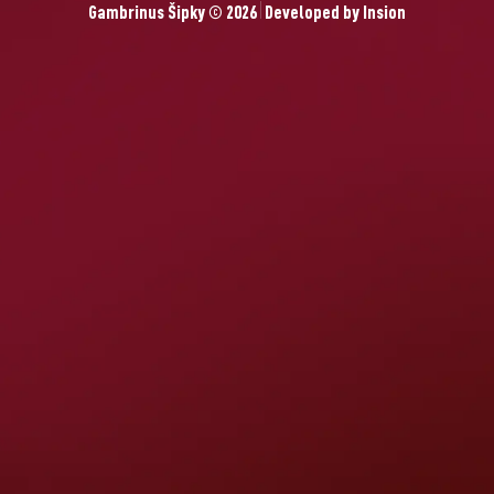
Gambrinus Šipky © 2026
Developed by
Insion