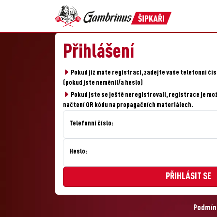
Přihlášení
Pokud již máte registraci, zadejte vaše telefonní čís
(pokud jste neměnil/a heslo)
Pokud jste se ještě neregistrovali, registrace je m
načtení QR kódu na propagačních materiálech.
Telefonní číslo:
Heslo:
Podmínk