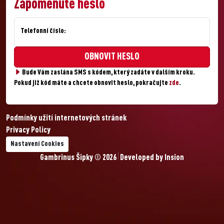
Zapomenuté heslo
Telefonní číslo:
Bude Vám zaslána SMS s kódem, který zadáte v dalším kroku.
Pokud již kód máte a chcete obnovit heslo, pokračujte
zde
.
Podmínky užití internetových stránek
Privacy Policy
Nastavení Cookies
Gambrinus Šipky © 2026
Developed by
Insion