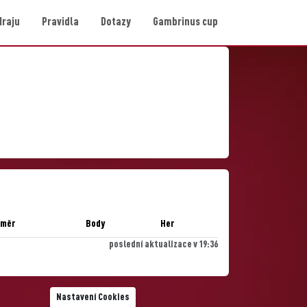
Hraju
Pravidla
Dotazy
Gambrinus cup
ůměr
Body
Her
poslední aktualizace v 19:36
Nastavení Cookies