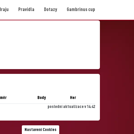
Hraju
Pravidla
Dotazy
Gambrinus cup
ůměr
Body
Her
poslední aktualizace v 14:42
Nastavení Cookies