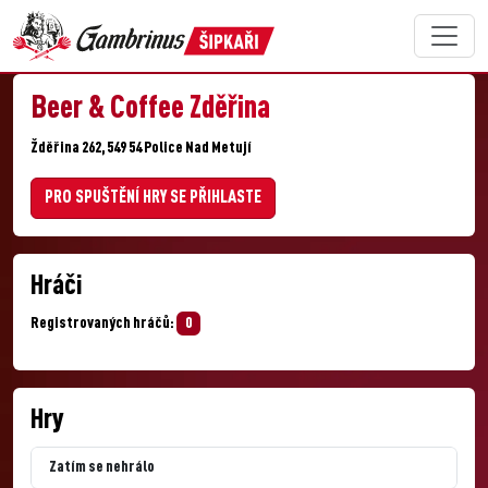
Beer & Coffee Zděřina
Žděřina 262, 549 54 Police Nad Metují
PRO SPUŠTĚNÍ HRY SE PŘIHLASTE
Hráči
Registrovaných hráčů:
0
Hry
Zatím se nehrálo