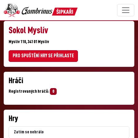
Sokol Myslív
Myslív 110, 341 01 Myslív
PRO SPUŠTĚNÍ HRY SE PŘIHLASTE
Hráči
Registrovaných hráčů:
0
Hry
Zatím se nehrálo