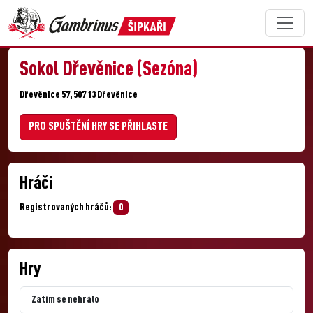
Sokol Dřevěnice (Sezóna)
Dřevěnice 57, 507 13 Dřevěnice
PRO SPUŠTĚNÍ HRY SE PŘIHLASTE
Hráči
Registrovaných hráčů:
0
Hry
Zatím se nehrálo