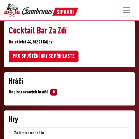
Cocktail Bar Za Zdí
Boletická 44, 382 21 Kájov
PRO SPUŠTĚNÍ HRY SE PŘIHLASTE
Hráči
Registrovaných hráčů:
0
Hry
Zatím se nehrálo