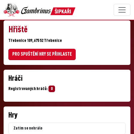
Hřiště
Třebenice 109, 675 52 Třebenice
PRO SPUŠTĚNÍ HRY SE PŘIHLASTE
Hráči
Registrovaných hráčů:
0
Hry
Zatím se nehrálo