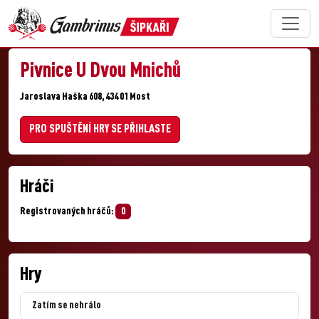
Pivnice U Dvou Mnichů
Jaroslava Haška 608, 434 01 Most
PRO SPUŠTĚNÍ HRY SE PŘIHLASTE
Hráči
Registrovaných hráčů:
0
Hry
Zatím se nehrálo