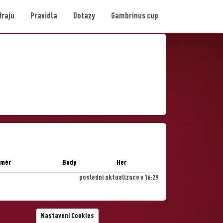
Hraju
Pravidla
Dotazy
Gambrinus cup
ůměr
Body
Her
poslední aktualizace v 16:29
Nastavení Cookies