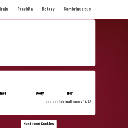
Hraju
Pravidla
Dotazy
Gambrinus cup
ůměr
Body
Her
poslední aktualizace v 14:42
Nastavení Cookies