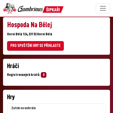
Hospoda Na Bělej
Horní Bělá 124, 331 52 Horní Bělá
PRO SPUŠTĚNÍ HRY SE PŘIHLASTE
Hráči
Registrovaných hráčů:
0
Hry
Zatím se nehrálo