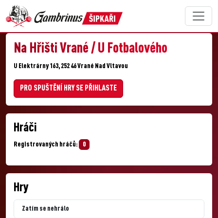
Na Hřišti Vrané / U Fotbalového
U Elektrárny 163, 252 46 Vrané Nad Vltavou
PRO SPUŠTĚNÍ HRY SE PŘIHLASTE
Hráči
Registrovaných hráčů:
0
Hry
Zatím se nehrálo