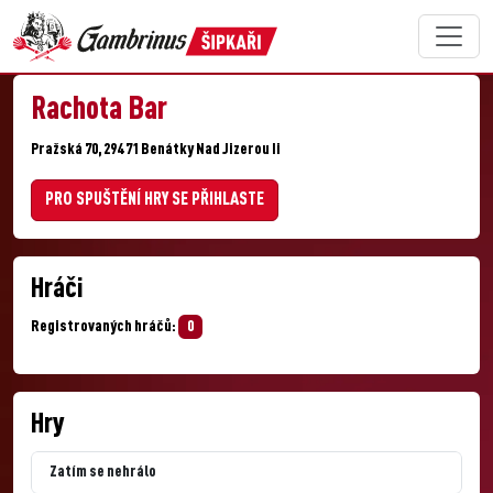
Rachota Bar
Pražská 70, 294 71 Benátky Nad Jizerou Ii
PRO SPUŠTĚNÍ HRY SE PŘIHLASTE
Hráči
Registrovaných hráčů:
0
Hry
Zatím se nehrálo