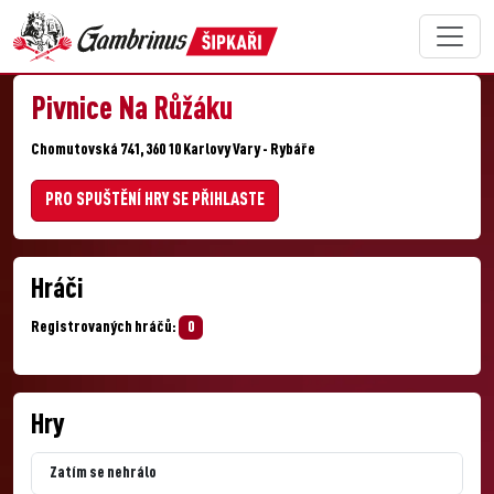
Pivnice Na Růžáku
Chomutovská 741, 360 10 Karlovy Vary - Rybáře
PRO SPUŠTĚNÍ HRY SE PŘIHLASTE
Hráči
Registrovaných hráčů:
0
Hry
Zatím se nehrálo