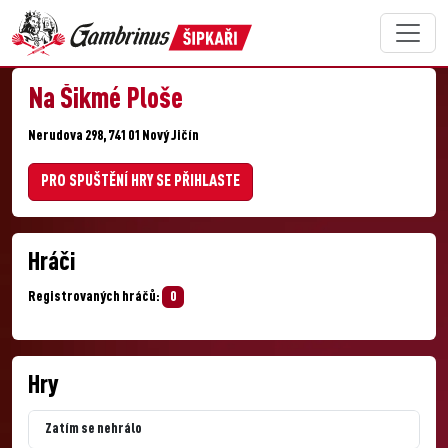
Na Šikmé Ploše
Nerudova 298, 741 01 Nový Jičín
PRO SPUŠTĚNÍ HRY SE PŘIHLASTE
Hráči
Registrovaných hráčů:
0
Hry
Zatím se nehrálo