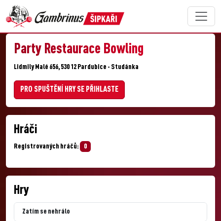
Party Restaurace Bowling
Lidmily Malé 656, 530 12 Pardubice - Studánka
PRO SPUŠTĚNÍ HRY SE PŘIHLASTE
Hráči
Registrovaných hráčů:
0
Hry
Zatím se nehrálo