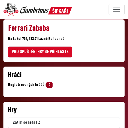
Ferrari Zababa
Na Lužci 705, 533 41 Lázně Bohdaneč
PRO SPUŠTĚNÍ HRY SE PŘIHLASTE
Hráči
Registrovaných hráčů:
0
Hry
Zatím se nehrálo