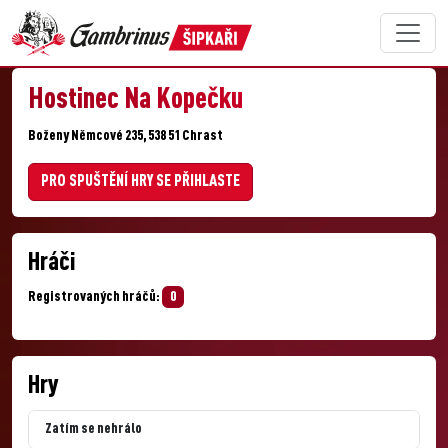
Hostinec Na Kopečku
Boženy Němcové 235, 538 51 Chrast
PRO SPUŠTĚNÍ HRY SE PŘIHLASTE
Hráči
Registrovaných hráčů:
0
Hry
Zatím se nehrálo