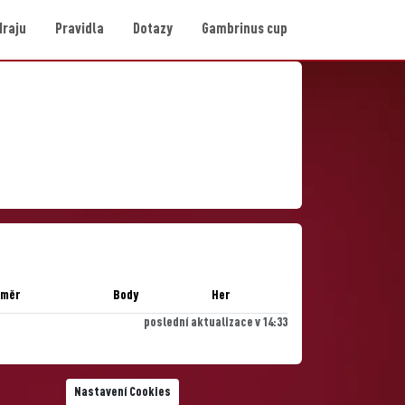
Hraju
Pravidla
Dotazy
Gambrinus cup
ůměr
Body
Her
poslední aktualizace v 14:33
Nastavení Cookies