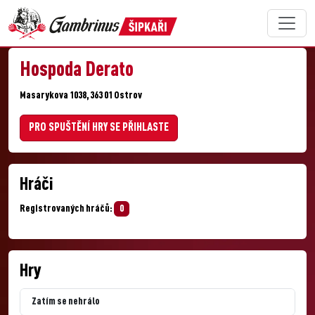
Hospoda Derato
Masarykova 1038, 363 01 Ostrov
PRO SPUŠTĚNÍ HRY SE PŘIHLASTE
Hráči
Registrovaných hráčů:
0
Hry
Zatím se nehrálo