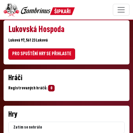
Lukovská Hospoda
Luková 97, 561 23 Luková
PRO SPUŠTĚNÍ HRY SE PŘIHLASTE
Hráči
Registrovaných hráčů:
0
Hry
Zatím se nehrálo