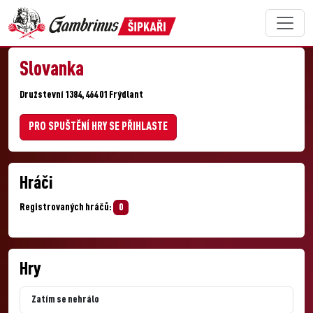
Slovanka
Družstevní 1384, 464 01 Frýdlant
PRO SPUŠTĚNÍ HRY SE PŘIHLASTE
Hráči
Registrovaných hráčů:
0
Hry
Zatím se nehrálo