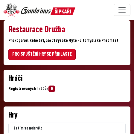
Restaurace Družba
Prokopa Velikého 691, 566 01 Vysoké Mýto - Litomyšlské Předměstí
PRO SPUŠTĚNÍ HRY SE PŘIHLASTE
Hráči
Registrovaných hráčů:
0
Hry
Zatím se nehrálo