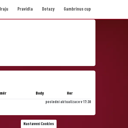
Hraju
Pravidla
Dotazy
Gambrinus cup
ůměr
Body
Her
poslední aktualizace v 17:38
Nastavení Cookies