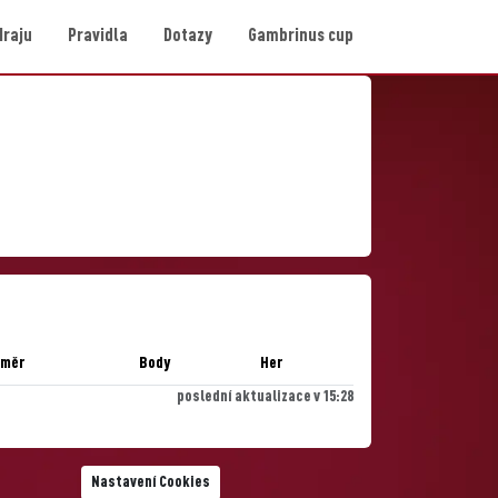
Hraju
Pravidla
Dotazy
Gambrinus cup
ůměr
Body
Her
poslední aktualizace v 15:28
Nastavení Cookies