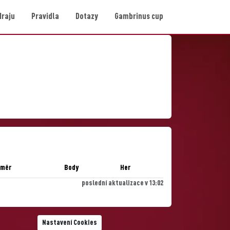
Hraju
Pravidla
Dotazy
Gambrinus cup
ůměr
Body
Her
poslední aktualizace v 13:02
Nastavení Cookies