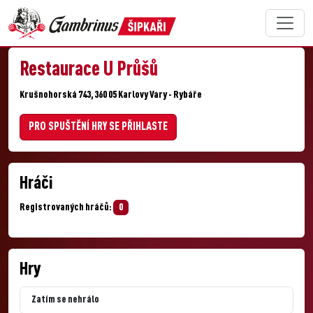
Restaurace U Průšů
Krušnohorská 743, 360 05 Karlovy Vary - Rybáře
PRO SPUŠTĚNÍ HRY SE PŘIHLASTE
Hráči
Registrovaných hráčů:
0
Hry
Zatím se nehrálo