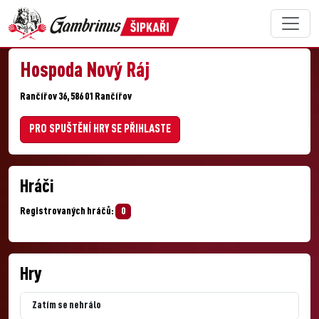
Hospoda Nový Ráj
Rančířov 36, 586 01 Rančířov
PRO SPUŠTĚNÍ HRY SE PŘIHLASTE
Hráči
Registrovaných hráčů:
0
Hry
Zatím se nehrálo