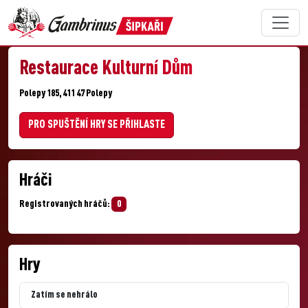
Restaurace Kulturní Dům
Polepy 185, 411 47 Polepy
PRO SPUŠTĚNÍ HRY SE PŘIHLASTE
Hráči
Registrovaných hráčů:
0
Hry
Zatím se nehrálo