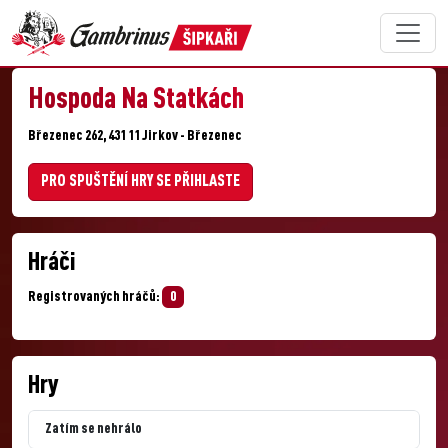
Hospoda Na Statkách
Březenec 262, 431 11 Jirkov - Březenec
PRO SPUŠTĚNÍ HRY SE PŘIHLASTE
Hráči
Registrovaných hráčů:
0
Hry
Zatím se nehrálo