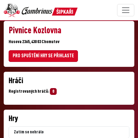
Pivnice Kozlovna
Husova 2365, 430 03 Chomutov
PRO SPUŠTĚNÍ HRY SE PŘIHLASTE
Hráči
Registrovaných hráčů:
0
Hry
Zatím se nehrálo