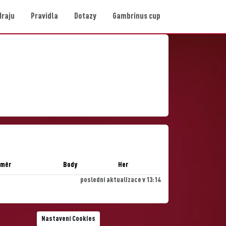
Hraju
Pravidla
Dotazy
Gambrinus cup
ůměr
Body
Her
poslední aktualizace v 13:14
Nastavení Cookies