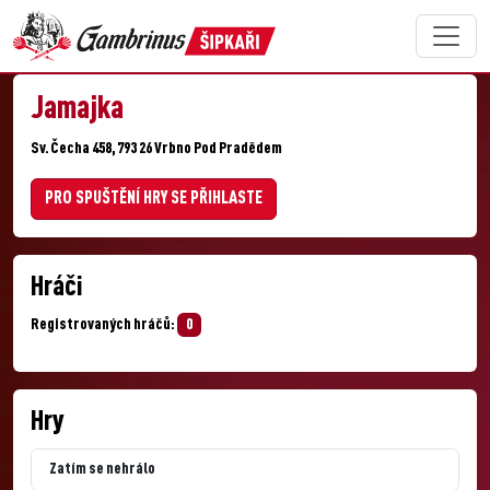
Jamajka
Sv. Čecha 458, 793 26 Vrbno Pod Pradědem
PRO SPUŠTĚNÍ HRY SE PŘIHLASTE
Hráči
Registrovaných hráčů:
0
Hry
Zatím se nehrálo