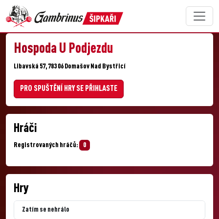
Hospoda U Podjezdu
Libavská 57, 783 06 Domašov Nad Bystřicí
PRO SPUŠTĚNÍ HRY SE PŘIHLASTE
Hráči
Registrovaných hráčů:
0
Hry
Zatím se nehrálo