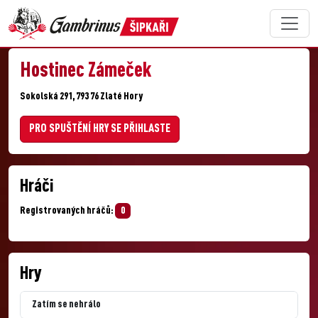
Hostinec Zámeček
Sokolská 291, 793 76 Zlaté Hory
PRO SPUŠTĚNÍ HRY SE PŘIHLASTE
Hráči
Registrovaných hráčů:
0
Hry
Zatím se nehrálo