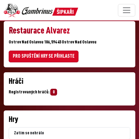
Restaurace Alvarez
Ostrov Nad Oslavou 186, 594 45 Ostrov Nad Oslavou
PRO SPUŠTĚNÍ HRY SE PŘIHLASTE
Hráči
Registrovaných hráčů:
0
Hry
Zatím se nehrálo