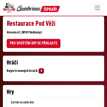
Restaurace Pod Věží
Husova 61, 389 01 Vodňany I
PRO SPUŠTĚNÍ HRY SE PŘIHLASTE
Hráči
Registrovaných hráčů:
0
Hry
Zatím se nehrálo