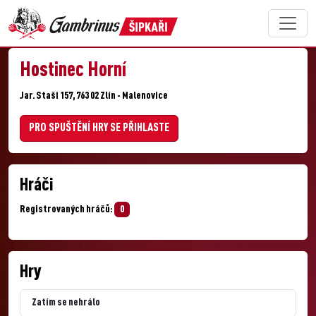
Hostinec Horní
Jar. Staši 157, 763 02 Zlín - Malenovice
PRO SPUŠTĚNÍ HRY SE PŘIHLASTE
Hráči
Registrovaných hráčů:
0
Hry
Zatím se nehrálo