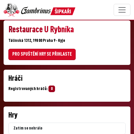
Restaurace U Rybníka
Tálínská 1312, 198 00 Praha 9 - Kyje
PRO SPUŠTĚNÍ HRY SE PŘIHLASTE
Hráči
Registrovaných hráčů:
0
Hry
Zatím se nehrálo