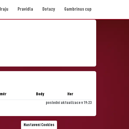
Hraju
Pravidla
Dotazy
Gambrinus cup
ůměr
Body
Her
poslední aktualizace v 19:23
Nastavení Cookies