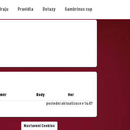
Hraju
Pravidla
Dotazy
Gambrinus cup
ůměr
Body
Her
poslední aktualizace v 14:07
Nastavení Cookies