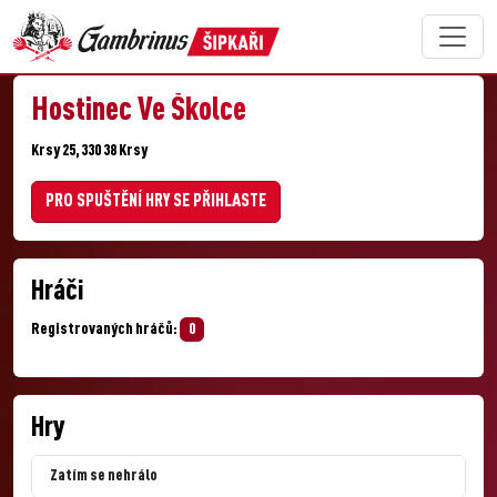
Hostinec Ve Školce
Krsy 25, 330 38 Krsy
PRO SPUŠTĚNÍ HRY SE PŘIHLASTE
Hráči
Registrovaných hráčů:
0
Hry
Zatím se nehrálo