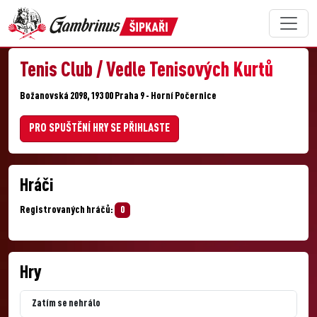
Tenis Club / Vedle Tenisových Kurtů
Božanovská 2098, 193 00 Praha 9 - Horní Počernice
PRO SPUŠTĚNÍ HRY SE PŘIHLASTE
Hráči
Registrovaných hráčů:
0
Hry
Zatím se nehrálo