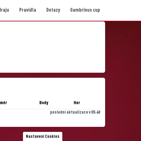
Hraju
Pravidla
Dotazy
Gambrinus cup
ůměr
Body
Her
poslední aktualizace v 05:48
Nastavení Cookies